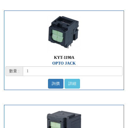
KYT-1190A
OPTO JACK
數量 :
詢價
詳細