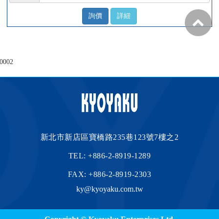
詢價
詳細
0002
新北市新店區寶橋路235巷123號7樓之2
TEL:
+886-2-8919-1289
FAX: +886-2-8919-2303
ky@kyoyaku.com.tw