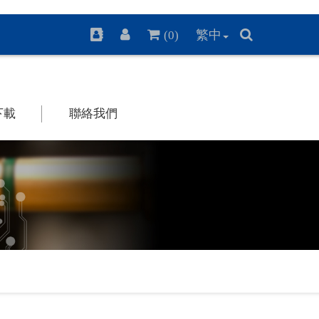
繁中
(0)
下載
聯絡我們