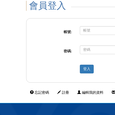
會員登入
帳號:
密碼:
忘記密碼
註冊
編輯我的資料